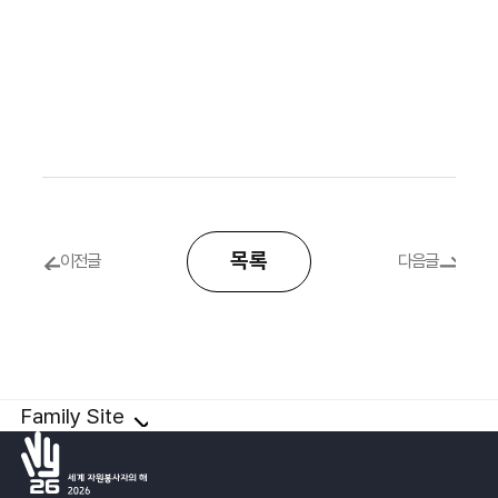
목록
이전글
다음글
Family Site