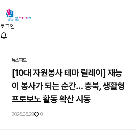
로그인
뉴스피드
[10대 자원봉사 테마 릴레이] 재능
이 봉사가 되는 순간… 충북, 생활형
프로보노 활동 확산 시동
2026.06.29
0