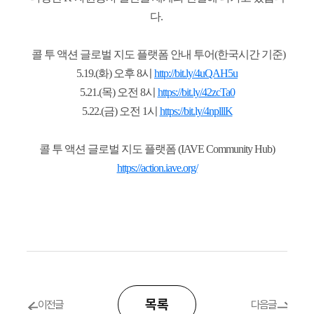
다.
콜 투 액션 글로벌 지도 플랫폼 안내 투어(한국시간 기준)
5.19.(화) 오후 8시
http://bit.ly/4uQAH5u
5.21.(목) 오전 8시
https://bit.ly/42zcTa0
5.22.(금) 오전 1시
https://bit.ly/4nplllK
콜 투 액션 글로벌 지도 플랫폼 (IAVE Community Hub)
https://action.iave.org/
목록
이전글
다음글