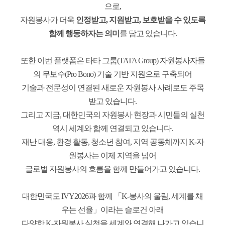
으로,
자원봉사가 더욱
인정받고, 지원받고, 보호받을 수 있도록
함께 행동하자는 의미
를 담고 있습니다.
또한 이번 플랫폼은 타타 그룹(TATA Group) 자원봉사자들
의 무보수(Pro Bono) 기술 기반 지원으로 구축되어
기술과 전문성이 연결된 새로운 자원봉사 사례로도 주목
받고 있습니다.
그리고 지금, 대한민국의 자원봉사 현장과 시민들의 실천
역시 세계와 함께 연결되고 있습니다.
재난 대응, 환경 활동, 청소년 참여, 지역 공동체까지 K-자
원봉사는 이제 지역을 넘어
글로벌 자원봉사의 흐름을 함께 만들어가고 있습니다.
대한민국도 IVY2026과 함께 「K-봉사의 울림, 세계를 채
우는 선율」이라는 슬로건 아래
다양한 K-자원봉사 실천을 세계와 연결해 나가고 있습니