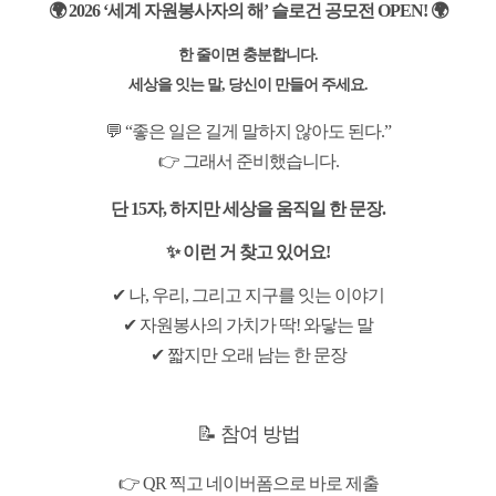
기
🌍 2026 ‘세계 자원봉사자의 해’ 슬로건 공모전 OPEN! 🌍
한 줄이면 충분합니다.
세상을 잇는 말, 당신이 만들어 주세요.
💬 “좋은 일은 길게 말하지 않아도 된다.”
👉 그래서 준비했습니다.
단 15자, 하지만 세상을 움직일 한 문장.
✨ 이런 거 찾고 있어요!
✔ 나, 우리, 그리고 지구를 잇는 이야기
✔ 자원봉사의 가치가 딱! 와닿는 말
✔ 짧지만 오래 남는 한 문장
📝 참여 방법
👉 QR 찍고 네이버폼으로 바로 제출