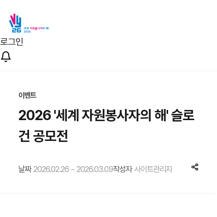
로그인
이벤트
2026 '세계 자원봉사자의 해' 슬로
건 공모전
2026.02.26 ~ 2026.03.09
사이트관리자
공
유
하