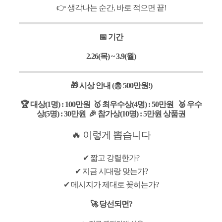
👉 생각나는 순간, 바로 적으면 끝!
📅 기간
2.26(목) ~ 3.9(월)
🎁 시상 안내 (총 500만원!)
🏆 대상(1명) : 100만원 🥇 최우수상(4명) : 50만원 🥈 우수
상(5명) : 30만원 🎉 참가상(10명) : 5만원 상품권
🔥 이렇게 뽑습니다
✔ 짧고 강렬한가?
✔ 지금 시대랑 맞는가?
✔ 메시지가 제대로 꽂히는가?
🚀 당선되면?