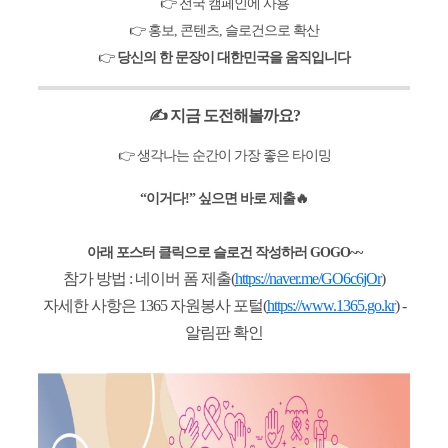
👉 전국 캠페인에 사용
👉 홍보, 콘텐츠, 슬로건으로 확산
👉
당신의 한 문장이 대한민국을 움직입니다
✍️ 지금 도전해볼까요?
👉 생각나는 순간이 가장 좋은 타이밍
“이거다!” 싶으면 바로 제출🔥
아래 포스터 클릭으로 슬로건 작성하러 GOGO~~
참가 방법 : 네이버 폼 제출(
https://naver.me/GO6c6jOr
)
자세한 사항은 1365 자원봉사 포털(
https://www.1365.go.kr
) -
알림판 확인